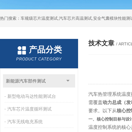
热门搜索：车规级芯片温度测试,汽车芯片高温测试,安全气囊模块性能测
技术文章
/ ARTIC
产品分类
PRODUCT CATEGORY
新能源汽车部件测试
汽车热管理系统温度
新型电动马达性能测试台
需覆盖
动力总成（发
汽车芯片温度循环测试
要求。以下从
核心控
一、核心控制目标与设
汽车无线电充系统
温度控制系统的核心