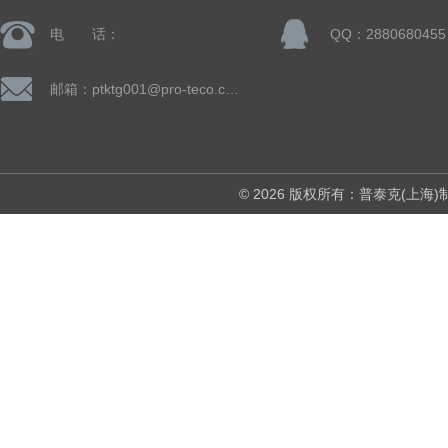
电 话：
QQ：2880680455
邮箱：ptktg001@pro-teco.com
© 2026 版权所有：普泰克(上