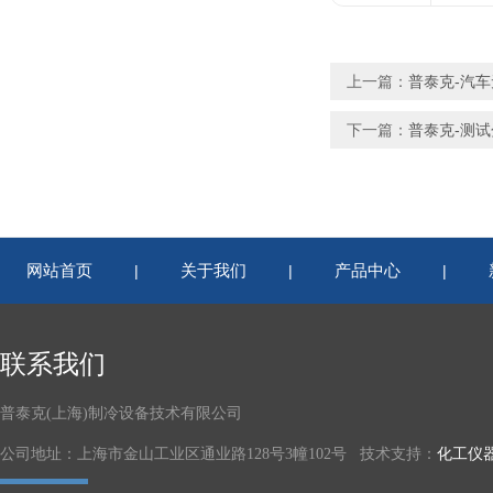
上一篇：
普泰克-汽
下一篇：
普泰克-测
网站首页
关于我们
产品中心
|
|
|
联系我们
普泰克(上海)制冷设备技术有限公司
公司地址：上海市金山工业区通业路128号3幢102号 技术支持：
化工仪