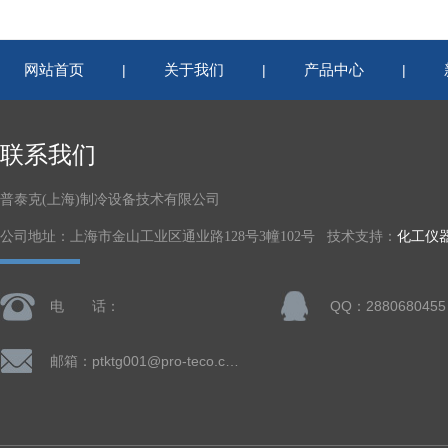
网站首页
关于我们
产品中心
|
|
|
联系我们
普泰克(上海)制冷设备技术有限公司
公司地址：上海市金山工业区通业路128号3幢102号 技术支持：
化工仪
电 话：
QQ：2880680455
邮箱：ptktg001@pro-teco.com