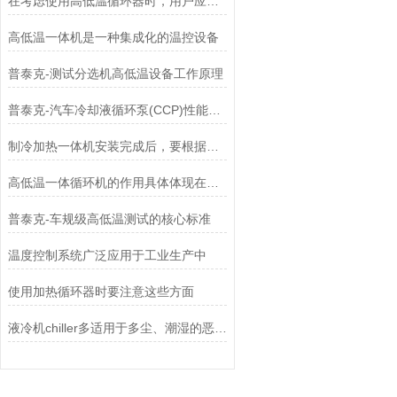
在考虑使用高低温循环器时，用户应注意以下几点
高低温一体机是一种集成化的温控设备
普泰克-测试分选机高低温设备工作原理
普泰克-汽车冷却液循环泵(CCP)性能测试台核心组成与原理
制冷加热一体机安装完成后，要根据使用说明书正确操作和使用
高低温一体循环机的作用具体体现在哪些方面？
普泰克-车规级高低温测试的核心标准
温度控制系统广泛应用于工业生产中
使用加热循环器时要注意这些方面
液冷机chiller多适用于多尘、潮湿的恶劣环境中