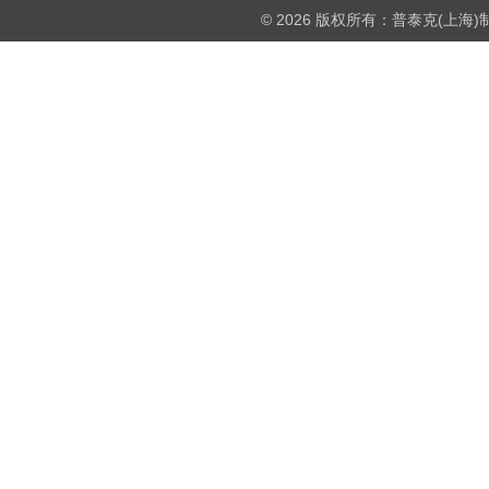
© 2026 版权所有：普泰克(上