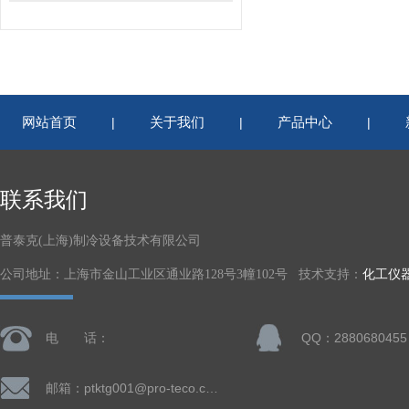
网站首页
关于我们
产品中心
|
|
|
联系我们
普泰克(上海)制冷设备技术有限公司
公司地址：上海市金山工业区通业路128号3幢102号 技术支持：
化工仪
电 话：
QQ：2880680455
邮箱：ptktg001@pro-teco.com