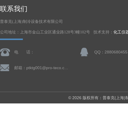
联系我们
普泰克(上海)制冷设备技术有限公司
公司地址：上海市金山工业区通业路128号3幢102号 技术支持：
化工仪
电 话：
QQ：2880680455
邮箱：ptktg001@pro-teco.com
© 2026 版权所有：普泰克(上