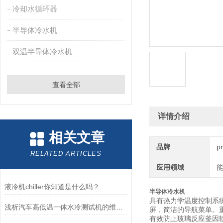
冷却水循环器
半导体冷水机
双温半导体冷水机
查看全部
详情介绍
相关文章
品牌
p
RELATED ARTICLES
应用领域
能
液冷机chiller你知道是什么吗？
半导体冷水机
具有热力学温度控制系
浅析汽车高低温一体水冷测试机的维护保养方法
屏，简洁的导航菜单。
有效防止玻璃反应釜因