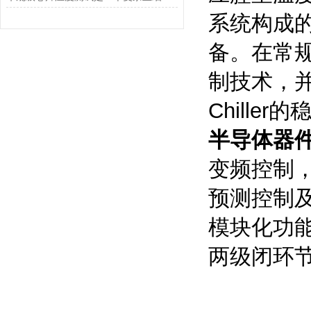
系统构成
备。在常
制技术，
Chill
半导体器
变频控制，
预测控制
模块化功
两级闭环