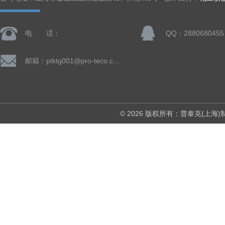
电 话：
QQ：2880680455
邮箱：ptktg001@pro-teco.com
© 2026 版权所有：普泰克(上