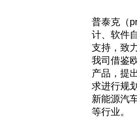
普泰克（p
计、软件
支持，致
我司借鉴
产品，提
求进行规
新能源汽
等行业。