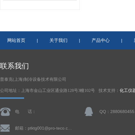
网站首页
关于我们
产品中心
|
|
|
联系我们
普泰克(上海)制冷设备技术有限公司
公司地址：上海市金山工业区通业路128号3幢102号 技术支持：
化工仪
电 话：
QQ：2880680455
邮箱：ptktg001@pro-teco.com