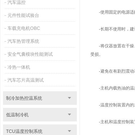
汽车温控
-使用固定的电源适配
元件性能试验台
车载充电机OBC
-长期不使用时，建议
汽车热管理系统
-将仪器放置在干燥、
安全气囊模块性能测试
受损。
冷热一体机
-避免在有剧烈震动和
汽车芯片高温测试
-主机内载热油的温度只
制冷加热控温系统
-温度控制装置内的水
低温制冷机
-主机和温度控制装置
TCU温度控制系统