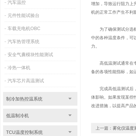
汽车温控
增加，导致运行阻力上
机的正常工作产生不利
元件性能试验台
车载充电机OBC
为了确保测试分选机高
中的各种温度条件，可
汽车热管理系统
力。
安全气囊模块性能测试
高低温测试通常在专业
冷热一体机
备的各项性能指标，如
汽车芯片高温测试
完成高低温测试后，收
体影响。如果发现某些
制冷加热控温系统
改进措施，以提高产品
低温制冷机
上一篇：
雾化仪温度
TCU温度控制系统