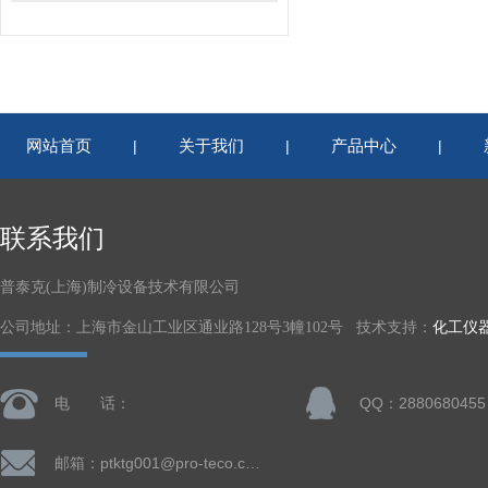
网站首页
关于我们
产品中心
|
|
|
联系我们
普泰克(上海)制冷设备技术有限公司
公司地址：上海市金山工业区通业路128号3幢102号 技术支持：
化工仪
电 话：
QQ：2880680455
邮箱：ptktg001@pro-teco.com