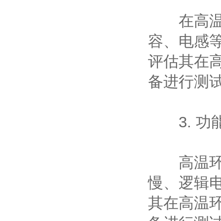
在高温环
容、电感
评估其在
备进行测
3. 功
高温环境
慢、逻辑
其在高温