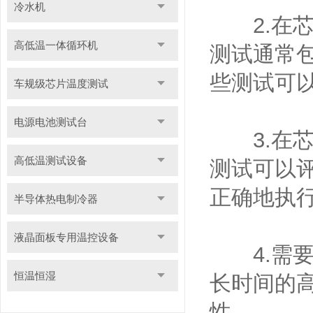
冷水机
2.在芯
高低温一体循环机
测试通常
些测试可
车规级芯片温度测试
电源电池测试台
3.在芯
高低温测试设备
测试可以
正确地执
半导体热电制冷器
液晶面板专用温控设备
4.需要
恒温恒湿
长时间的
性。