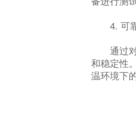
备进行测
4. 可
通过对芯
和稳定性
温环境下