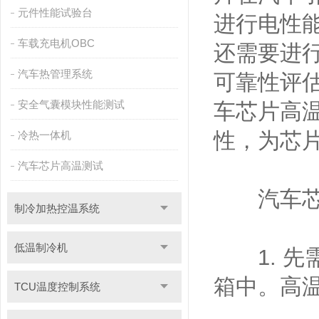
元件性能试验台
进行电性
车载充电机OBC
还需要进
汽车热管理系统
可靠性评
安全气囊模块性能测试
车芯片高
性，为芯
冷热一体机
汽车芯片高温测试
汽车芯片
制冷加热控温系统
低温制冷机
1. 先
箱中。高
TCU温度控制系统