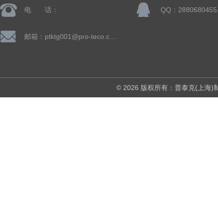
电 话：
QQ：2880680455
邮箱：ptktg001@pro-teco.com
© 2026 版权所有：普泰克(上