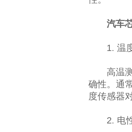
汽车
1. 温
高温测试
确性。通
度传感器
2. 电