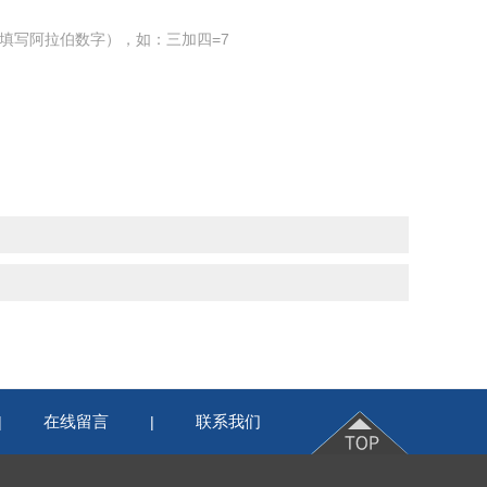
填写阿拉伯数字），如：三加四=7
在线留言
联系我们
|
|