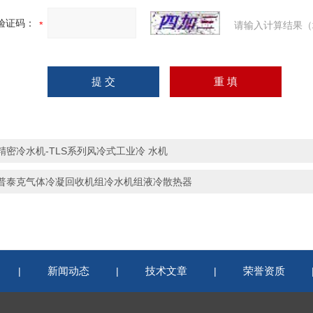
验证码：
请输入计算结果（
精密冷水机-TLS系列风冷式工业冷 水机
普泰克气体冷凝回收机组冷水机组液冷散热器
新闻动态
技术文章
荣誉资质
|
|
|