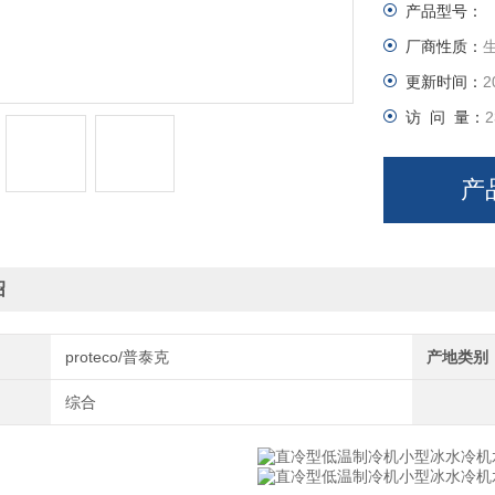
产品型号：
厂商性质：
更新时间：
2
访 问 量：
2
产
绍
proteco/普泰克
产地类别
综合