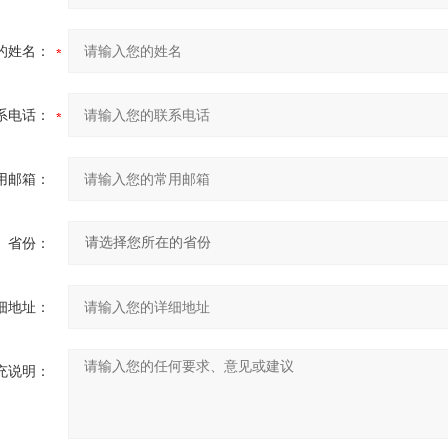
的姓名：
系电话：
用邮箱：
省份：
细地址：
充说明：