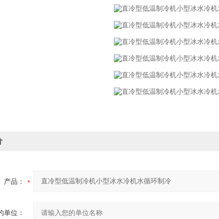
价
产品：
的单位：