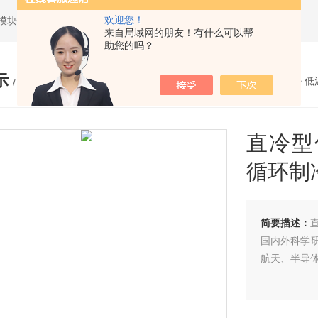
欢迎您！
模块性能测试
来自局域网的朋友！有什么可以帮
助您的吗？
示
您的位置：
网站首页
>
产品展示
>
低
/ PRODUCTS
直冷型
循环制
简要描述：
国内外科学
航天、半导