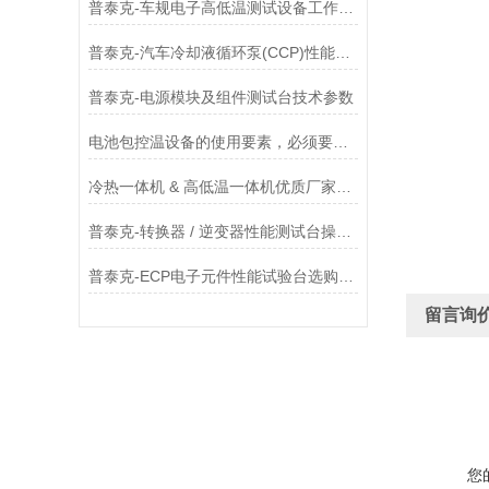
普泰克-车规电子高低温测试设备工作原理
普泰克-汽车冷却液循环泵(CCP)性能测试台核心组成与原理
普泰克-电源模块及组件测试台技术参数
电池包控温设备的使用要素，必须要知道！
冷热一体机 & 高低温一体机优质厂家，看完不踩坑
普泰克-转换器 / 逆变器性能测试台操作使用
普泰克-ECP电子元件性能试验台选购指南
留言询
您