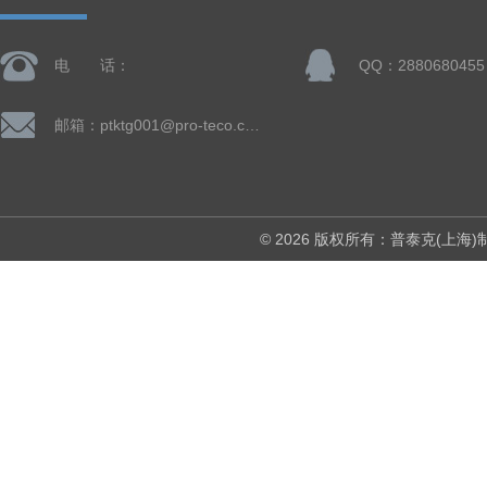
电 话：
QQ：2880680455
邮箱：ptktg001@pro-teco.com
© 2026 版权所有：普泰克(上