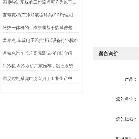
温度控制系统的工作流程可分为以下关键环节
普泰克-汽车冷却液循环泵(CCP)性能测试台核心组成与原理
冷热一体机的工作原理基于热量传递与热力学循环
普泰克-车规电子温控测试设备行业标准
普泰克汽车芯片高温测试的详细介绍
留言询价
制冷机 & 冷水机厂家推荐，温控系统详解（看完不踩坑）
温度控制系统广泛应用于工业生产中
产品：
您的单位：
您的姓名：
联系电话：