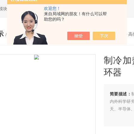
欢迎您！
模块性能测试
来自局域网的朋友！有什么可以帮
助您的吗？
示
您的位置：
网站首页
>
产品展示
>
高
/ PRODUCTS
制冷加
环器
简要描述：
内外科学研
天、半导体