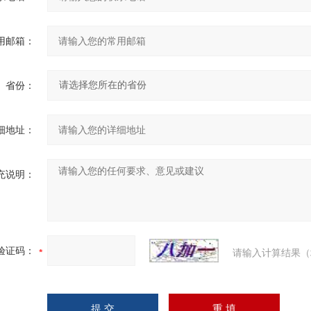
用邮箱：
省份：
细地址：
充说明：
验证码：
请输入计算结果（