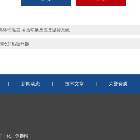
循环恒温器 冷热切换反应釜温控系统
制冷加热循环器
新闻动态
技术文章
荣誉资质
|
|
|
持：
化工仪器网