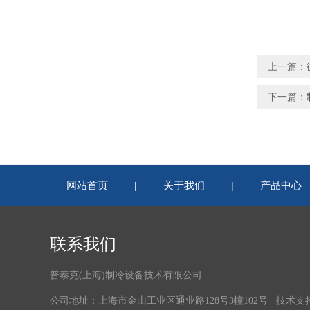
上一篇：
下一篇：
网站首页
关于我们
产品中心
|
|
联系我们
普泰克(上海)制冷设备技术有限公司
公司地址：上海市金山工业区通业路128号3幢102号 技术支