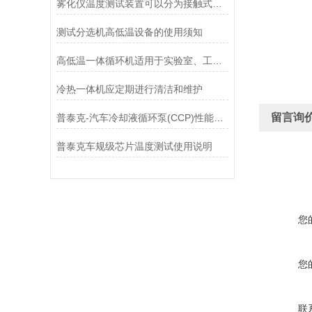
雾化仪温度测试装置可以分为接触式和非接触式两大类
测试分选机高低温设备的使用须知
高低温一体循环机适用于实验室、工业生产等领域中
冷热一体机应定期进行清洁和维护
留言询
普泰克-汽车冷却液循环泵(CCP)性能测试台核心组成与原理
普泰克车规级芯片温度测试使用说明
您
您
联