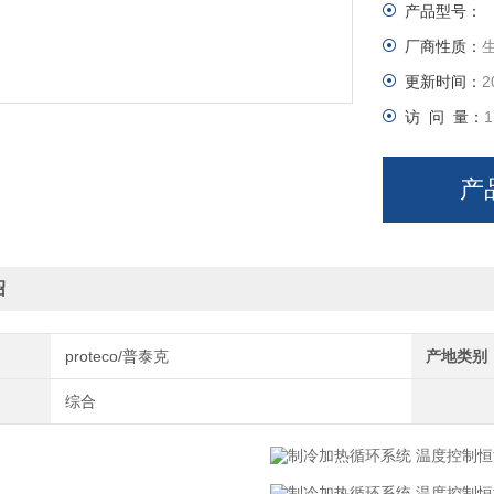
产品型号：
厂商性质：
更新时间：
2
访 问 量：
1
产
绍
proteco/普泰克
产地类别
综合