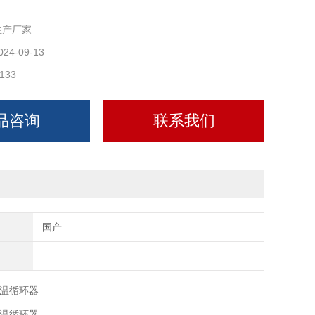
生产厂家
024-09-13
133
品咨询
联系我们
国产