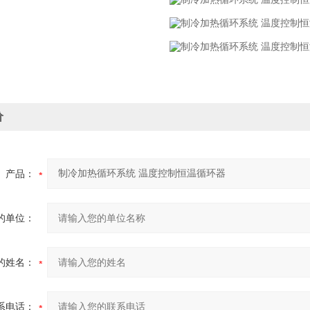
价
产品：
的单位：
的姓名：
系电话：