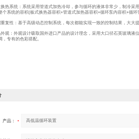
热系统：系统采用管道式加热冷却，参与循环的液体非常少，制冷采用
整个系统的容积(板式换热器容积+管道式加热器容积+循环泵内容积+循环
复性：基于高级动态控制系统，每次都能实现一致的控制结果，大大提
观：外观设计吸取国外进口产品的设计理念，采用大口径石英玻璃液位
调，专有的色彩搭配。
价
产品：