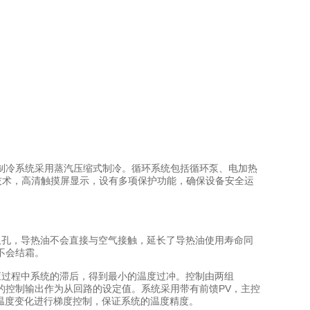
冷系统采用蒸汽压缩式制冷。循环系统包括循环泵、电加热
技术，高清触摸屏显示，设有多项保护功能，确保设备安全运
孔，导热油不会直接与空气接触，延长了导热油使用寿命同
不会结霜。
过程中系统的滞后，得到最小的温度过冲。控制由两组
路的控制输出作为从回路的设定值。系统采用带有前馈PV，主控
对温度变化进行梯度控制，保证系统的温度精度。