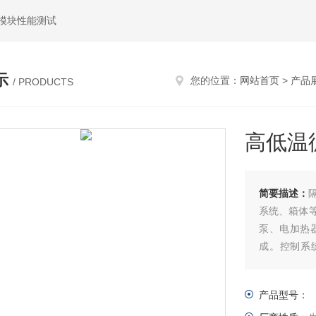
模块性能测试
示
您的位置：
网站首页
>
产品
/ PRODUCTS
高低温
简要描述：
系统、箱体
泵、电加热
成。控制系
能，确保设
流体，满足
产品型号：