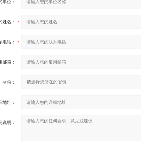
的单位：
的姓名：
系电话：
用邮箱：
省份：
细地址：
充说明：