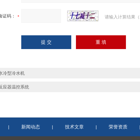
验证码：
请输入计算结果（
水冷型冷水机
反应器温控系统
新闻动态
技术文章
荣誉资质
|
|
|