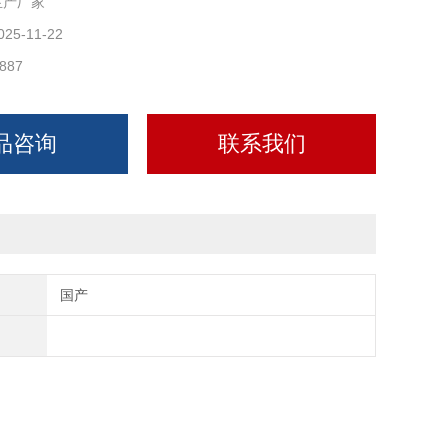
生产厂家
025-11-22
887
品咨询
联系我们
国产